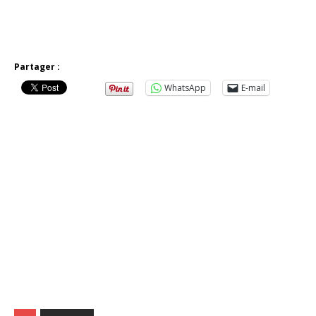
Partager :
WhatsApp
E-mail