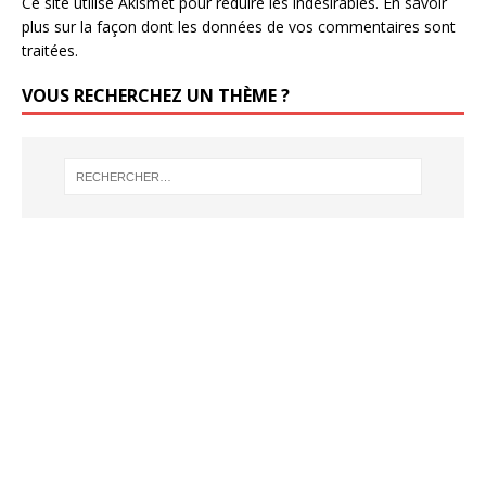
Ce site utilise Akismet pour réduire les indésirables.
En savoir
plus sur la façon dont les données de vos commentaires sont
traitées
.
VOUS RECHERCHEZ UN THÈME ?