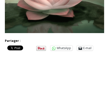
Partager :
WhatsApp
E-mail