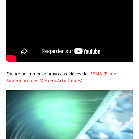
Encore un immense bravo aux élèves de l’
ESMA (Ecole
Supérieure des Métiers Artistiques
).