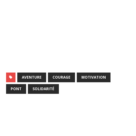
AVENTURE
COURAGE
MOTIVATION
PONT
SOLIDARITÉ