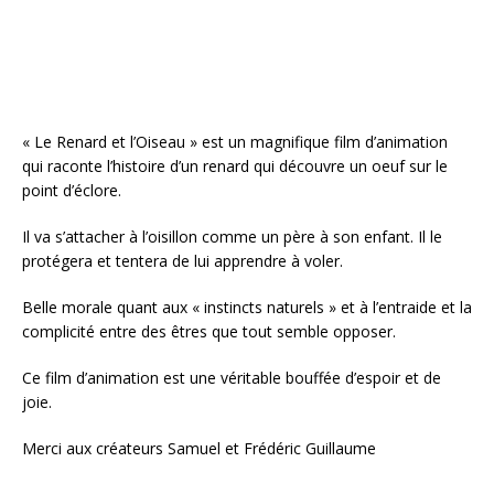
k
« Le Renard et l’Oiseau » est un magnifique film d’animation
qui raconte l’histoire d’un renard qui découvre un oeuf sur le
point d’éclore.
Il va s’attacher à l’oisillon comme un père à son enfant. Il le
protégera et tentera de lui apprendre à voler.
Belle morale quant aux « instincts naturels » et à l’entraide et la
complicité entre des êtres que tout semble opposer.
Ce film d’animation est une véritable bouffée d’espoir et de
joie.
Merci aux créateurs Samuel et Frédéric Guillaume