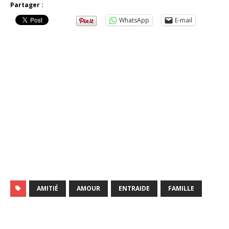
Partager :
WhatsApp
E-mail
AMITIÉ
AMOUR
ENTRAIDE
FAMILLE