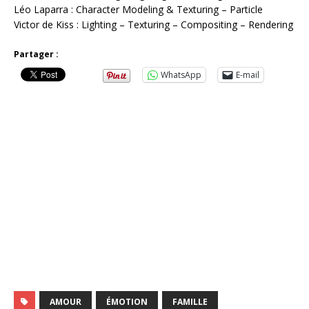
Léo Laparra : Character Modeling & Texturing – Particle
Victor de Kiss : Lighting – Texturing – Compositing – Rendering
Partager :
WhatsApp
E-mail
AMOUR
ÉMOTION
FAMILLE