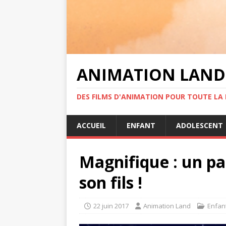
ANIMATION LAND
DES FILMS D'ANIMATION POUR TOUTE LA F
ACCUEIL
ENFANT
ADOLESCENT
Magnifique : un pap
son fils !
22 juin 2017
Animation Land
Enfan