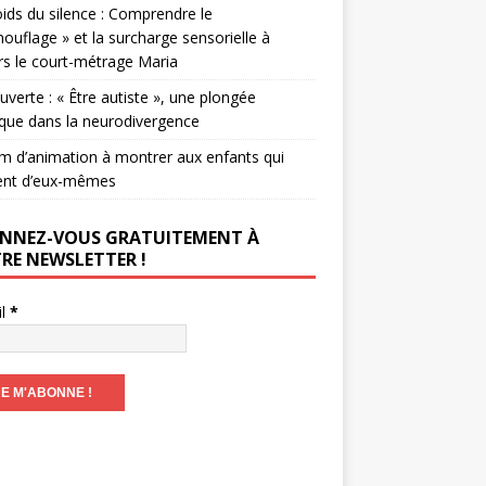
ids du silence : Comprendre le
ouflage » et la surcharge sensorielle à
rs le court-métrage Maria
verte : « Être autiste », une plongée
que dans la neurodivergence
lm d’animation à montrer aux enfants qui
ent d’eux-mêmes
NNEZ-VOUS GRATUITEMENT À
RE NEWSLETTER !
il
*