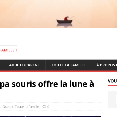
AMILLE !
ADULTE/PARENT
TOUTE LA FAMILLE
À PROPOS 
a souris offre la lune à
VOU
t
,
Gratuit
,
Toute la famille
0