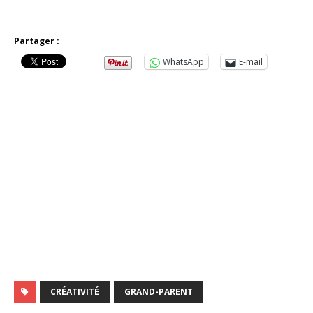
Partager :
WhatsApp
E-mail
CRÉATIVITÉ
GRAND-PARENT