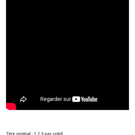
Titre original : 1,2,3 pas soleil