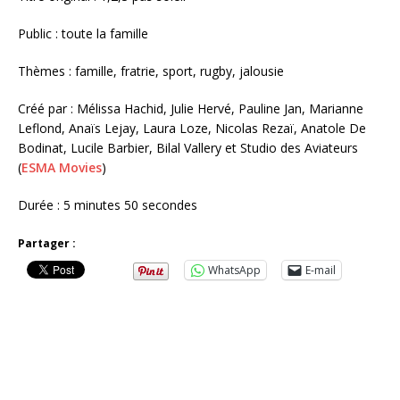
Public : toute la famille
Thèmes : famille, fratrie, sport, rugby, jalousie
Créé par : Mélissa Hachid, Julie Hervé, Pauline Jan, Marianne
Leflond, Anaïs Lejay, Laura Loze, Nicolas Rezaï, Anatole De
Bodinat, Lucile Barbier, Bilal Vallery et Studio des Aviateurs
(
ESMA Movies
)
Durée : 5 minutes 50 secondes
Partager :
WhatsApp
E-mail