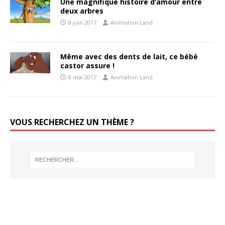
Une magnifique histoire d’amour entre
deux arbres
8 juin 2017
Animation Land
Même avec des dents de lait, ce bébé
castor assure !
8 mai 2017
Animation Land
VOUS RECHERCHEZ UN THÈME ?