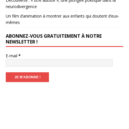
Découverte : « Être autiste », une plongée poétique dans la
neurodivergence
Un film d’animation à montrer aux enfants qui doutent d’eux-
mêmes
ABONNEZ-VOUS GRATUITEMENT À NOTRE
NEWSLETTER !
E-mail
*