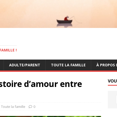
AMILLE !
ADULTE/PARENT
TOUTE LA FAMILLE
À PROPOS 
stoire d’amour entre
VOU
,
Toute la famille
0