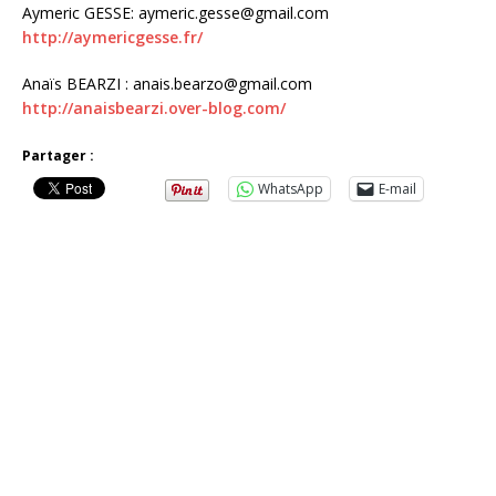
Aymeric GESSE: aymeric.gesse@gmail.com
http://aymericgesse.fr/
Anaïs BEARZI : anais.bearzo@gmail.com
http://anaisbearzi.over-blog.com/
Partager :
WhatsApp
E-mail