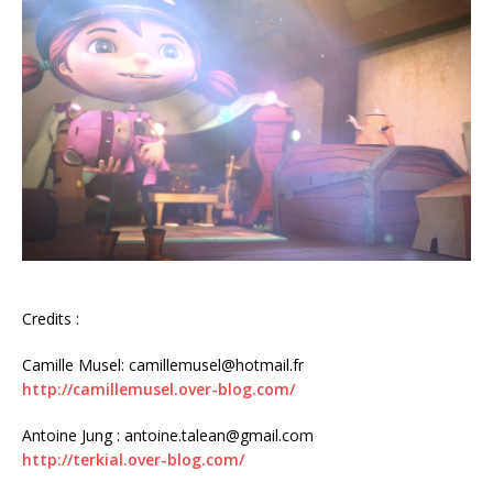
Credits :
Camille Musel: camillemusel@hotmail.fr
http://camillemusel.over-blog.com/
Antoine Jung : antoine.talean@gmail.com
http://terkial.over-blog.com/