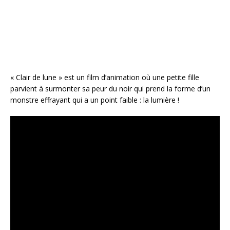
o
k
« Clair de lune » est un film d’animation où une petite fille
parvient à surmonter sa peur du noir qui prend la forme d’un
monstre effrayant qui a un point faible : la lumière !