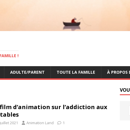
AMILLE !
ADULTE/PARENT
TOUTE LA FAMILLE
À PROPOS 
VOU
film d’animation sur l’addiction aux
tables
juillet 2021
Animation Land
1