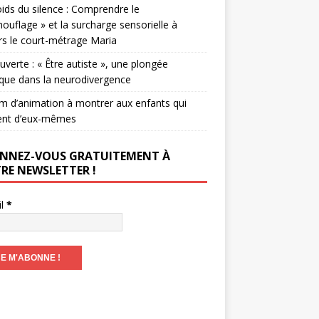
ids du silence : Comprendre le
ouflage » et la surcharge sensorielle à
rs le court-métrage Maria
verte : « Être autiste », une plongée
que dans la neurodivergence
lm d’animation à montrer aux enfants qui
ent d’eux-mêmes
NNEZ-VOUS GRATUITEMENT À
RE NEWSLETTER !
il
*