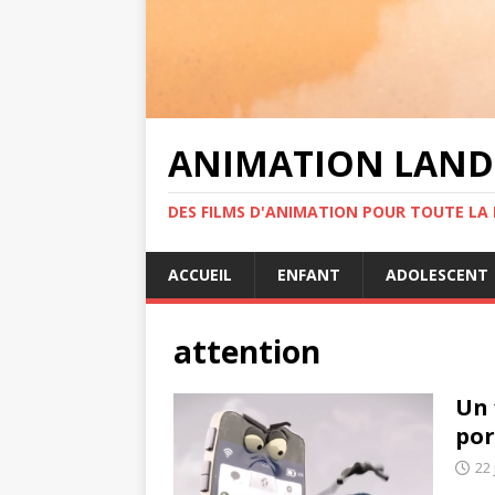
ANIMATION LAND
DES FILMS D'ANIMATION POUR TOUTE LA F
ACCUEIL
ENFANT
ADOLESCENT
attention
Un 
por
22 