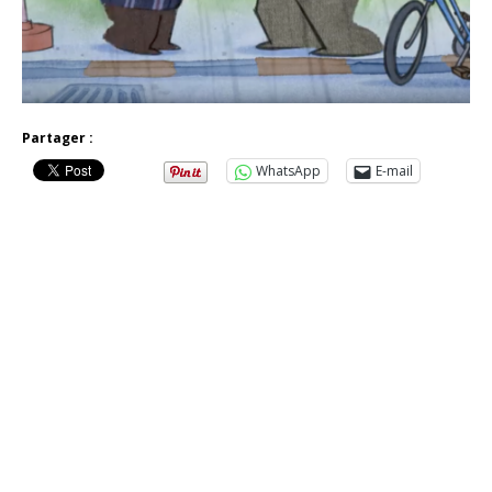
Partager :
WhatsApp
E-mail