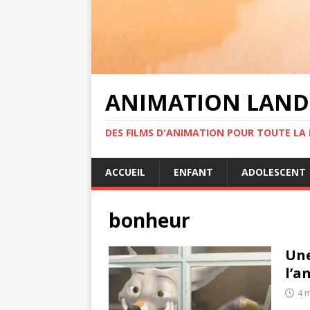
ANIMATION LAND
DES FILMS D'ANIMATION POUR TOUTE LA F
ACCUEIL
ENFANT
ADOLESCENT
bonheur
Une
l’a
4 