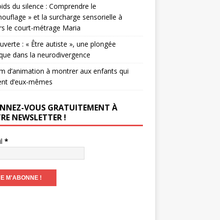
ids du silence : Comprendre le
ouflage » et la surcharge sensorielle à
rs le court-métrage Maria
verte : « Être autiste », une plongée
que dans la neurodivergence
lm d’animation à montrer aux enfants qui
ent d’eux-mêmes
NNEZ-VOUS GRATUITEMENT À
RE NEWSLETTER !
il
*