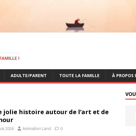
AMILLE !
ADULTE/PARENT
TOUTE LA FAMILLE
À PROPOS 
VOU
 jolie histoire autour de l’art et de
mour
mai 2026
Animation Land
0