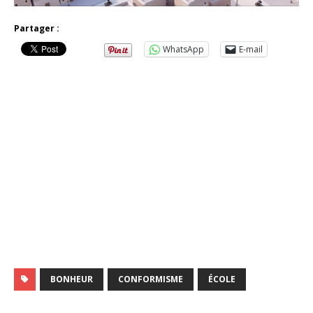
Partager :
WhatsApp
E-mail
BONHEUR
CONFORMISME
ÉCOLE