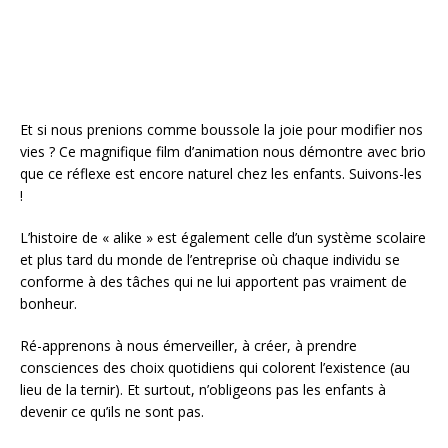
k
Et si nous prenions comme boussole la joie pour modifier nos
vies ? Ce magnifique film d’animation nous démontre avec brio
que ce réflexe est encore naturel chez les enfants. Suivons-les
!
L’histoire de « alike » est également celle d’un système scolaire
et plus tard du monde de l’entreprise où chaque individu se
conforme à des tâches qui ne lui apportent pas vraiment de
bonheur.
Ré-apprenons à nous émerveiller, à créer, à prendre
consciences des choix quotidiens qui colorent l’existence (au
lieu de la ternir). Et surtout, n’obligeons pas les enfants à
devenir ce qu’ils ne sont pas.