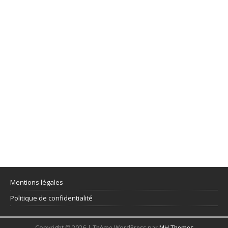
Mentions légales
Politique de confidentialité
Copyright © 2026 | Thème WordPress par
MH Themes