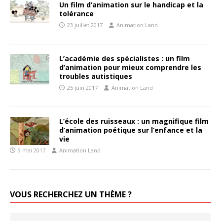
Un film d’animation sur le handicap et la
tolérance
23 juillet 2017
Animation Land
L’académie des spécialistes : un film
d’animation pour mieux comprendre les
troubles autistiques
25 juin 2017
Animation Land
L’école des ruisseaux : un magnifique film
d’animation poétique sur l’enfance et la
vie
9 mai 2017
Animation Land
VOUS RECHERCHEZ UN THÈME ?