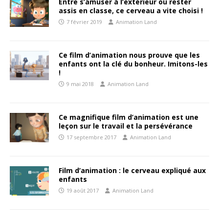
Entre s’amuser à l’extérieur ou rester
assis en classe, ce cerveau a vite choisi !
7 février 2019
Animation Land
Ce film d’animation nous prouve que les
enfants ont la clé du bonheur. Imitons-les
!
9 mai 2018
Animation Land
Ce magnifique film d’animation est une
leçon sur le travail et la persévérance
17 septembre 2017
Animation Land
Film d’animation : le cerveau expliqué aux
enfants
19 août 2017
Animation Land