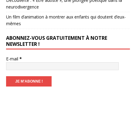
Découverte : « Être autiste », une plongée poétique dans la
neurodivergence
Un film d’animation à montrer aux enfants qui doutent d’eux-
mêmes
ABONNEZ-VOUS GRATUITEMENT À NOTRE
NEWSLETTER !
E-mail
*