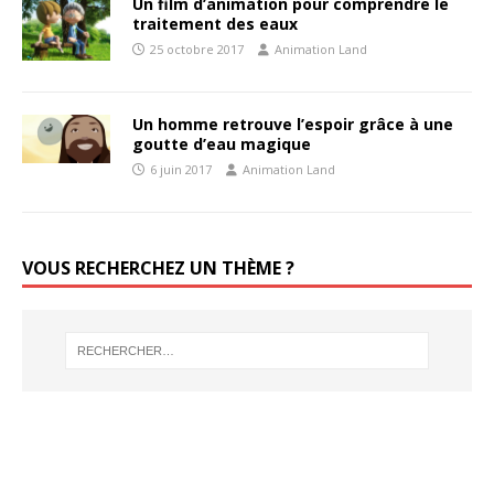
Un film d’animation pour comprendre le
traitement des eaux
25 octobre 2017
Animation Land
Un homme retrouve l’espoir grâce à une
goutte d’eau magique
6 juin 2017
Animation Land
VOUS RECHERCHEZ UN THÈME ?