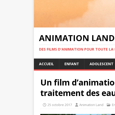
ANIMATION LAND
DES FILMS D'ANIMATION POUR TOUTE LA F
ACCUEIL
ENFANT
ADOLESCENT
Un film d’animati
traitement des ea
25 octobre 2017
Animation Land
E