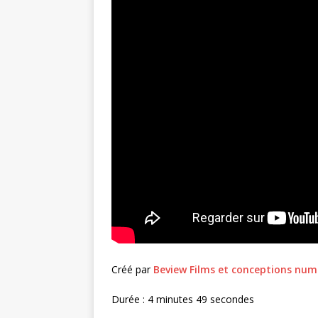
Créé par
Beview Films et conceptions num
Durée : 4 minutes 49 secondes