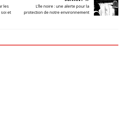
r les
L’île noire : une alerte pour la
 soi et
protection de notre environnement