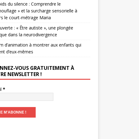
ids du silence : Comprendre le
ouflage » et la surcharge sensorielle à
rs le court-métrage Maria
verte : « Être autiste », une plongée
que dans la neurodivergence
lm d’animation à montrer aux enfants qui
ent d’eux-mêmes
NNEZ-VOUS GRATUITEMENT À
RE NEWSLETTER !
il
*