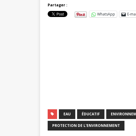
Partager :
WhatsApp
E-mai
EAU
ÉDUCATIF
ENVIRONNE
PROTECTION DE L'ENVIRONNEMENT