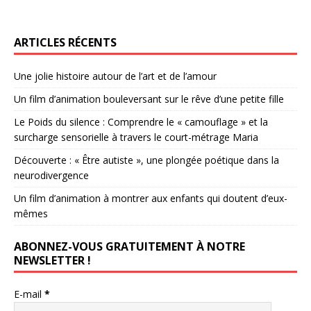
ARTICLES RÉCENTS
Une jolie histoire autour de l’art et de l’amour
Un film d’animation bouleversant sur le rêve d’une petite fille
Le Poids du silence : Comprendre le « camouflage » et la
surcharge sensorielle à travers le court-métrage Maria
Découverte : « Être autiste », une plongée poétique dans la
neurodivergence
Un film d’animation à montrer aux enfants qui doutent d’eux-
mêmes
ABONNEZ-VOUS GRATUITEMENT À NOTRE
NEWSLETTER !
E-mail
*