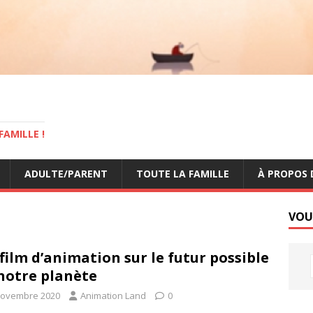
AMILLE !
ADULTE/PARENT
TOUTE LA FAMILLE
À PROPOS 
VOU
film d’animation sur le futur possible
notre planète
novembre 2020
Animation Land
0