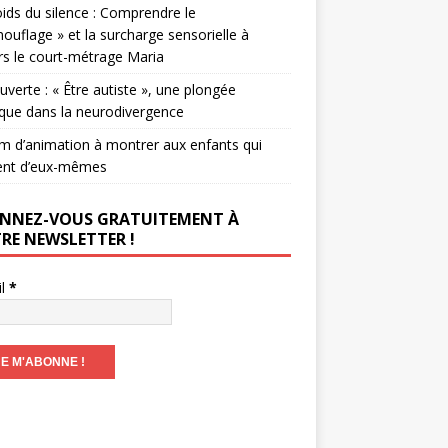
ids du silence : Comprendre le
ouflage » et la surcharge sensorielle à
rs le court-métrage Maria
verte : « Être autiste », une plongée
que dans la neurodivergence
lm d’animation à montrer aux enfants qui
ent d’eux-mêmes
NNEZ-VOUS GRATUITEMENT À
RE NEWSLETTER !
il
*