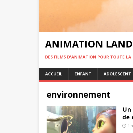
ANIMATION LAND
DES FILMS D'ANIMATION POUR TOUTE LA F
ACCUEIL
ENFANT
ADOLESCENT
environnement
Un 
de 
1 