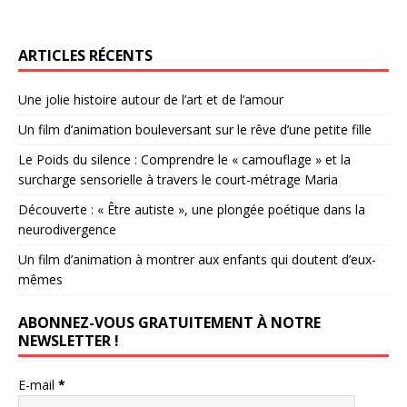
ARTICLES RÉCENTS
Une jolie histoire autour de l’art et de l’amour
Un film d’animation bouleversant sur le rêve d’une petite fille
Le Poids du silence : Comprendre le « camouflage » et la
surcharge sensorielle à travers le court-métrage Maria
Découverte : « Être autiste », une plongée poétique dans la
neurodivergence
Un film d’animation à montrer aux enfants qui doutent d’eux-
mêmes
ABONNEZ-VOUS GRATUITEMENT À NOTRE
NEWSLETTER !
E-mail
*