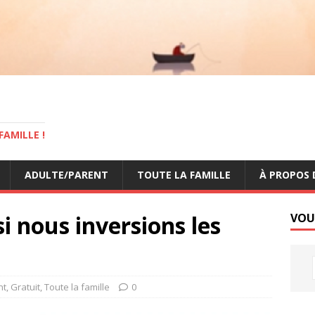
AMILLE !
ADULTE/PARENT
TOUTE LA FAMILLE
À PROPOS 
si nous inversions les
VOU
nt
,
Gratuit
,
Toute la famille
0