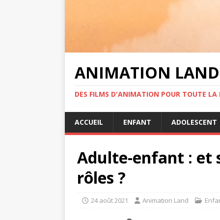
ANIMATION LAND
DES FILMS D'ANIMATION POUR TOUTE LA F
ACCUEIL
ENFANT
ADOLESCENT
Adulte-enfant : et 
rôles ?
24 août 2021
Animation Land
Enfa