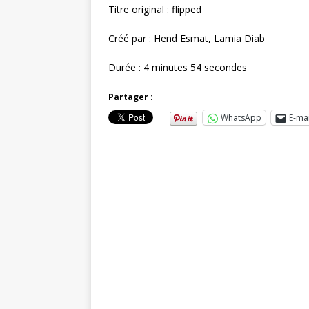
Titre original : flipped
Créé par : Hend Esmat, Lamia Diab
Durée : 4 minutes 54 secondes
Partager :
WhatsApp
E-mai