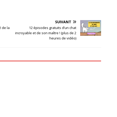
SUIVANT
é de la
12 épisodes gratuits d’un chat
incroyable et de son maître ! (plus de 2
heures de vidéo)