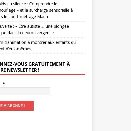
ids du silence : Comprendre le
ouflage » et la surcharge sensorielle à
rs le court-métrage Maria
verte : « Être autiste », une plongée
que dans la neurodivergence
lm d’animation à montrer aux enfants qui
ent d’eux-mêmes
NNEZ-VOUS GRATUITEMENT À
RE NEWSLETTER !
il
*