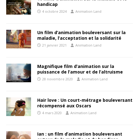
handicap
4 octobre 2024
Animation Land
Un film d’animation bouleversant sur la
maladie, l’acceptation et la solidarité
21 janvier 2021
Animation Land
Magnifique film d’animation sur la
puissance de l’amour et de l’altruisme
28 novembre 2020
Animation Land
Hair love : Un court-métrage bouleversant
récompensé aux Oscars
4 mars 2020
Animation Land
Ian : un film d’animation bouleversant