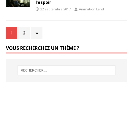
l’espoir
22 septembre 2017
Animation Land
1
2
»
VOUS RECHERCHEZ UN THÈME ?