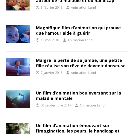
autour de la maladie et du handicap
8 février 2019
Animation Land
Magnifique film d’animation qui prouve
que l’amour aide à guérir
13 mai 2018
Animation Land
Malgré la perte de sa jambe, une petite
fille réalise son rêve de devenir danseuse
7 janvier 2018
Animation Land
Un film d’animation bouleversant sur la
maladie mentale
30 septembre 2017
Animation Land
Un film d’animation émouvant sur
l’imagination, les peurs, le handicap et