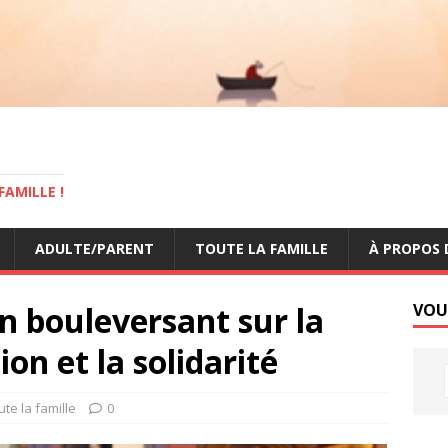
AMILLE !
ADULTE/PARENT
TOUTE LA FAMILLE
À PROPOS 
n bouleversant sur la
VOU
ion et la solidarité
ute la famille
0