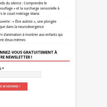
ids du silence : Comprendre le
ouflage » et la surcharge sensorielle à
rs le court-métrage Maria
verte : « Être autiste », une plongée
que dans la neurodivergence
lm d’animation à montrer aux enfants qui
ent d’eux-mêmes
NNEZ-VOUS GRATUITEMENT À
RE NEWSLETTER !
il
*