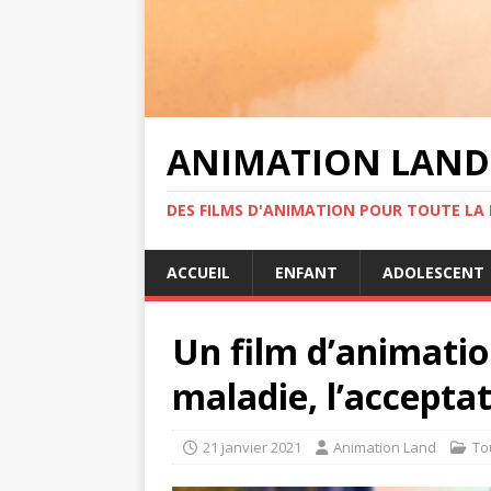
ANIMATION LAND
DES FILMS D'ANIMATION POUR TOUTE LA F
ACCUEIL
ENFANT
ADOLESCENT
Un film d’animatio
maladie, l’acceptat
21 janvier 2021
Animation Land
To