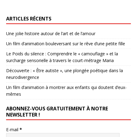
ARTICLES RÉCENTS
Une jolie histoire autour de l’art et de l’amour
Un film d’animation bouleversant sur le rêve d’une petite fille
Le Poids du silence : Comprendre le « camouflage » et la
surcharge sensorielle à travers le court-métrage Maria
Découverte : « Être autiste », une plongée poétique dans la
neurodivergence
Un film d’animation à montrer aux enfants qui doutent d’eux-
mêmes
ABONNEZ-VOUS GRATUITEMENT À NOTRE
NEWSLETTER !
E-mail
*