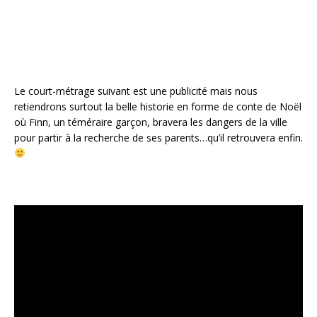
k
Le court-métrage suivant est une publicité mais nous
retiendrons surtout la belle historie en forme de conte de Noël
où Finn, un téméraire garçon, bravera les dangers de la ville
pour partir à la recherche de ses parents…qu’il retrouvera enfin.