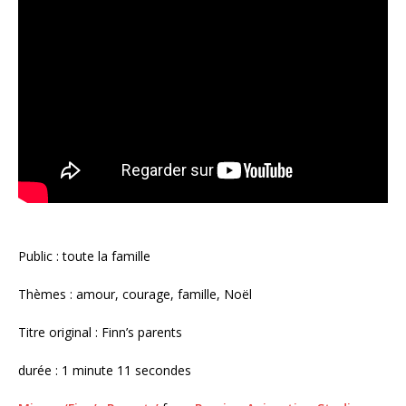
Public : toute la famille
Thèmes : amour, courage, famille, Noël
Titre original : Finn’s parents
durée : 1 minute 11 secondes