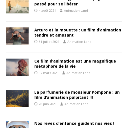
passé pour se libérer
4 août 2021
Animation Land
Arturo et la mouette : un film d’animation
tendre et amusant
31 juillet 2021
Animation Land
Ce film d’animation est une magnifique
métaphore de la vie
17 mars 2021
Animation Land
La parfumerie de monsieur Pompone : un
film d’animation palpitant !!!
28 juin 2020
Animation Land
Nos rêves d’enfance guident nos vies !