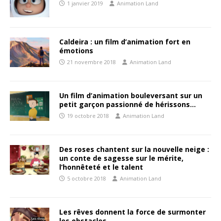
1 janvier 2019
Animation Land
Caldeira : un film d’animation fort en
émotions
21 novembre 2018
Animation Land
Un film d’animation bouleversant sur un
petit garçon passionné de hérissons…
19 octobre 2018
Animation Land
Des roses chantent sur la nouvelle neige :
un conte de sagesse sur le mérite,
l’honnêteté et le talent
5 octobre 2018
Animation Land
Les rêves donnent la force de surmonter
les obstacles