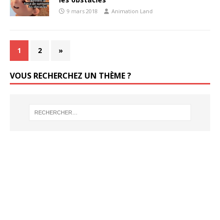
9 mars 2018
Animation Land
1
2
»
VOUS RECHERCHEZ UN THÈME ?