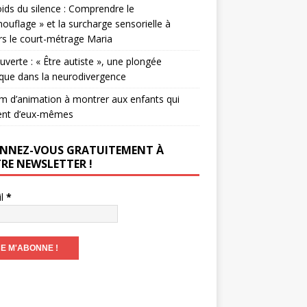
ids du silence : Comprendre le
ouflage » et la surcharge sensorielle à
rs le court-métrage Maria
verte : « Être autiste », une plongée
que dans la neurodivergence
lm d’animation à montrer aux enfants qui
ent d’eux-mêmes
NNEZ-VOUS GRATUITEMENT À
RE NEWSLETTER !
il
*