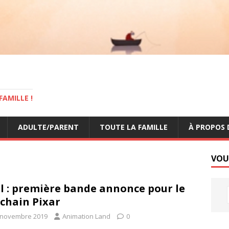
AMILLE !
ADULTE/PARENT
TOUTE LA FAMILLE
À PROPOS 
VOU
l : première bande annonce pour le
chain Pixar
 novembre 2019
Animation Land
0