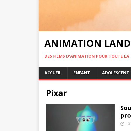
ANIMATION LAND
DES FILMS D'ANIMATION POUR TOUTE LA F
ACCUEIL
ENFANT
ADOLESCENT
Pixar
Sou
pro
10