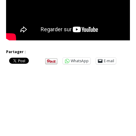
Partager :
WhatsApp
E-mail