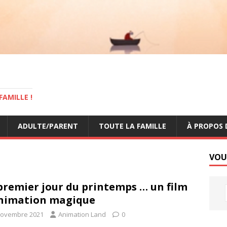
AMILLE !
ADULTE/PARENT
TOUTE LA FAMILLE
À PROPOS 
VOU
premier jour du printemps … un film
nimation magique
novembre 2021
Animation Land
0