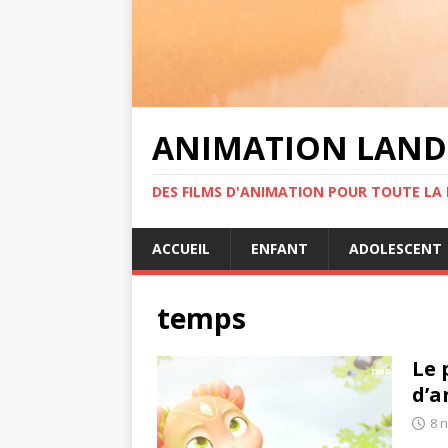
ANIMATION LAND
DES FILMS D'ANIMATION POUR TOUTE LA F
ACCUEIL
ENFANT
ADOLESCENT
temps
Le 
d’a
8 