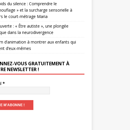
ids du silence : Comprendre le
ouflage » et la surcharge sensorielle à
rs le court-métrage Maria
verte : « Être autiste », une plongée
que dans la neurodivergence
lm d’animation à montrer aux enfants qui
ent d’eux-mêmes
NNEZ-VOUS GRATUITEMENT À
RE NEWSLETTER !
il
*