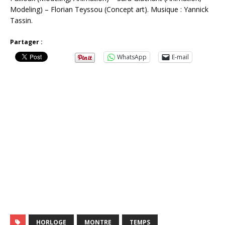
Modeling) – Florian Teyssou (Concept art). Musique : Yannick
Tassin.
Partager :
WhatsApp
E-mail
HORLOGE
MONTRE
TEMPS