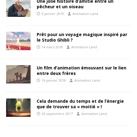
Une jolie histoire d’amitié entre un
pêcheur et un oiseau
9 janvier 2019
Animation Land
Prêt pour un voyage magique inspiré par
le Studio Ghibli ?
14 mars 2018
Animation Land
Un film d’animation émouvant sur le lien
entre deux frères
16 janvier 2018
Animation Land
Cela demande du temps et de l’énergie
que de trouver sa « moitié » !
26 septembre 2017
Animation Land