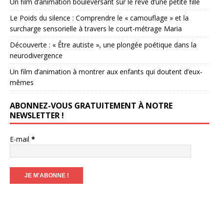
Un film d’animation bouleversant sur le rêve d’une petite fille
Le Poids du silence : Comprendre le « camouflage » et la
surcharge sensorielle à travers le court-métrage Maria
Découverte : « Être autiste », une plongée poétique dans la
neurodivergence
Un film d’animation à montrer aux enfants qui doutent d’eux-
mêmes
ABONNEZ-VOUS GRATUITEMENT À NOTRE
NEWSLETTER !
E-mail
*