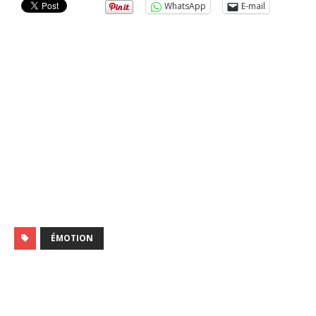
WhatsApp
E-mail
ÉMOTION