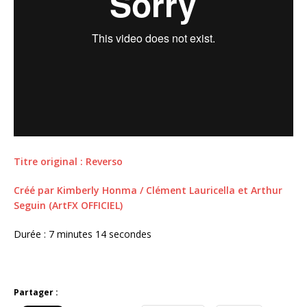
Titre original : Reverso
Créé par Kimberly Honma / Clément Lauricella et Arthur
Seguin (ArtFX OFFICIEL)
Durée : 7 minutes 14 secondes
Partager :