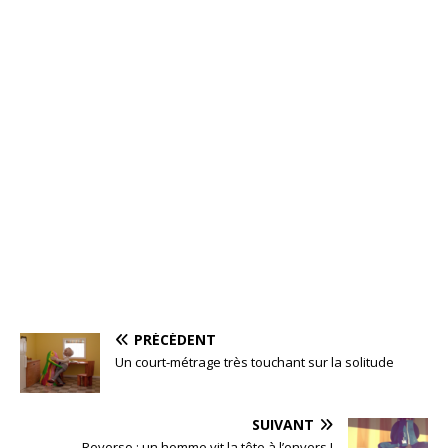
PRÉCÉDENT
Un court-métrage très touchant sur la solitude
SUIVANT
Reverso : un homme vit la tête à l’envers !