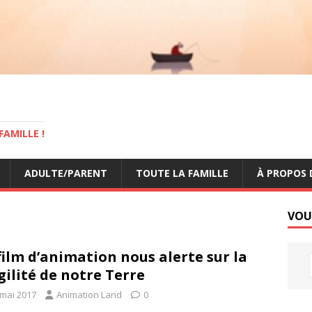
AMILLE !
ADULTE/PARENT
TOUTE LA FAMILLE
À PROPOS 
VOU
film d’animation nous alerte sur la
gilité de notre Terre
 mai 2017
Animation Land
0