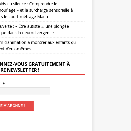
ids du silence : Comprendre le
ouflage » et la surcharge sensorielle à
rs le court-métrage Maria
verte : « Être autiste », une plongée
que dans la neurodivergence
lm d’animation à montrer aux enfants qui
ent d’eux-mêmes
NNEZ-VOUS GRATUITEMENT À
RE NEWSLETTER !
il
*