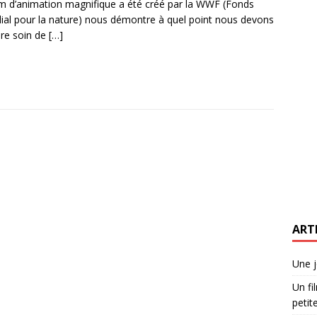
lm d’animation magnifique a été créé par la WWF (Fonds
al pour la nature) nous démontre à quel point nous devons
re soin de
[…]
ART
Une j
Un fi
petite