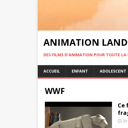
ANIMATION LAND
DES FILMS D'ANIMATION POUR TOUTE LA F
ACCUEIL
ENFANT
ADOLESCENT
WWF
Ce 
fra
20