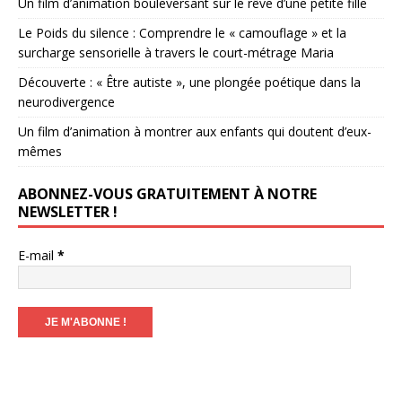
Un film d’animation bouleversant sur le rêve d’une petite fille
Le Poids du silence : Comprendre le « camouflage » et la
surcharge sensorielle à travers le court-métrage Maria
Découverte : « Être autiste », une plongée poétique dans la
neurodivergence
Un film d’animation à montrer aux enfants qui doutent d’eux-
mêmes
ABONNEZ-VOUS GRATUITEMENT À NOTRE
NEWSLETTER !
E-mail
*