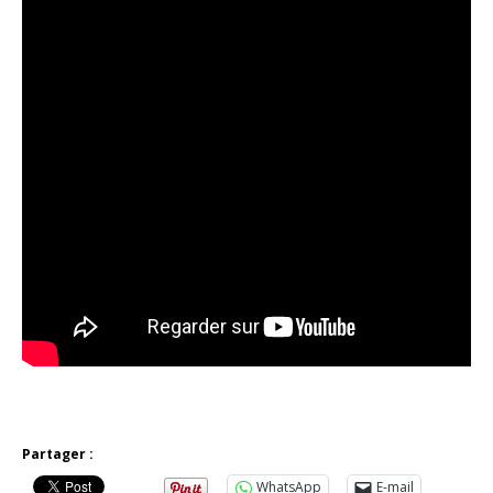
Partager :
WhatsApp
E-mail