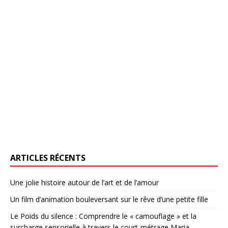
ARTICLES RÉCENTS
Une jolie histoire autour de l’art et de l’amour
Un film d’animation bouleversant sur le rêve d’une petite fille
Le Poids du silence : Comprendre le « camouflage » et la
surcharge sensorielle à travers le court-métrage Maria