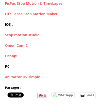
PicPac Stop Motion & TimeLapse
Life Lapse Stop Motion Maker
IOS :
Stop motion studio
Onion Cam 2
Osnap!
PC
Animator DV simple
Partager :
WhatsApp
E-mail