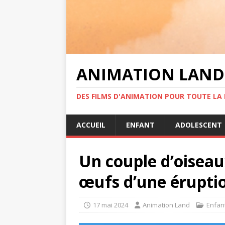
ANIMATION LAND
DES FILMS D'ANIMATION POUR TOUTE LA F
ACCUEIL
ENFANT
ADOLESCENT
Un couple d’oiseau
œufs d’une érupti
17 mai 2024
Animation Land
Enfan