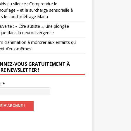
ids du silence : Comprendre le
ouflage » et la surcharge sensorielle à
rs le court-métrage Maria
verte : « Être autiste », une plongée
que dans la neurodivergence
lm d’animation à montrer aux enfants qui
ent d’eux-mêmes
NNEZ-VOUS GRATUITEMENT À
RE NEWSLETTER !
il
*