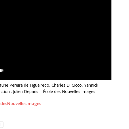
aurie Pereira de Figueiredo, Charles Di Cicco, Yannick
uction : Julien Deparis – École des Nouvelles Images
edesNouvellesImages
l