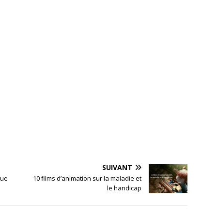
SUIVANT
que
10 films d’animation sur la maladie et
le handicap