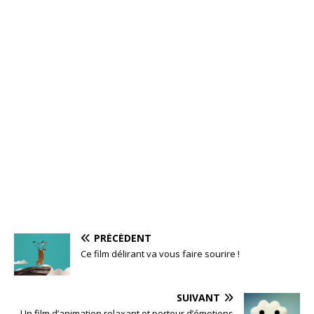
PRÉCÉDENT
Ce film délirant va vous faire sourire !
SUIVANT
Un film d’animation relaxant et porteur d’émotions