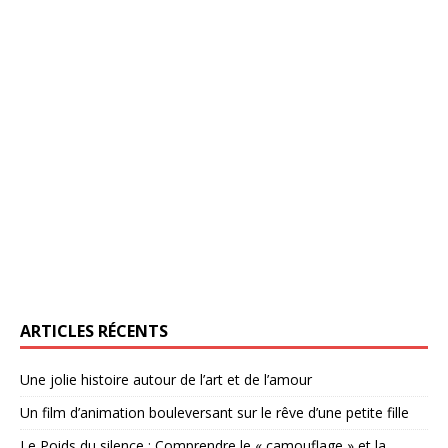
ARTICLES RÉCENTS
Une jolie histoire autour de l’art et de l’amour
Un film d’animation bouleversant sur le rêve d’une petite fille
Le Poids du silence : Comprendre le « camouflage » et la