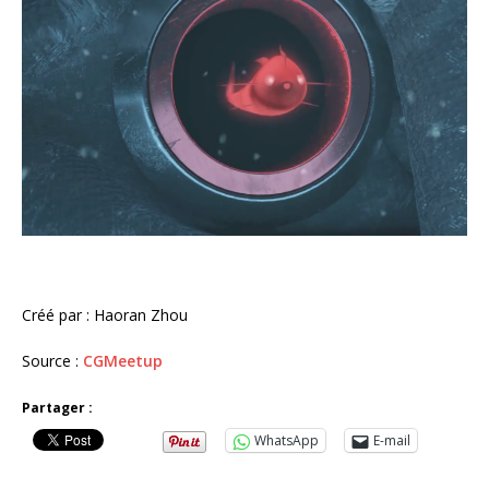
Créé par : Haoran Zhou
Source :
CGMeetup
Partager :
WhatsApp
E-mail