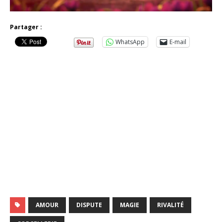
Partager :
WhatsApp
E-mail
AMOUR
DISPUTE
MAGIE
RIVALITÉ