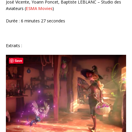
José Vicente, Yoann Poncet, Baptiste LEBLANC – Studio des
Aviateurs (
ESMA Movies
)
Durée : 6 minutes 27 secondes
Extraits :
Save