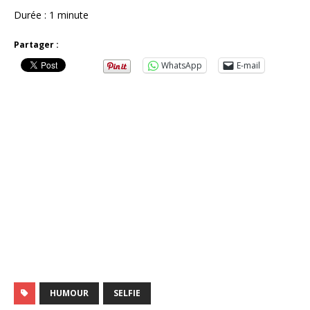
Durée : 1 minute
Partager :
WhatsApp
E-mail
HUMOUR
SELFIE