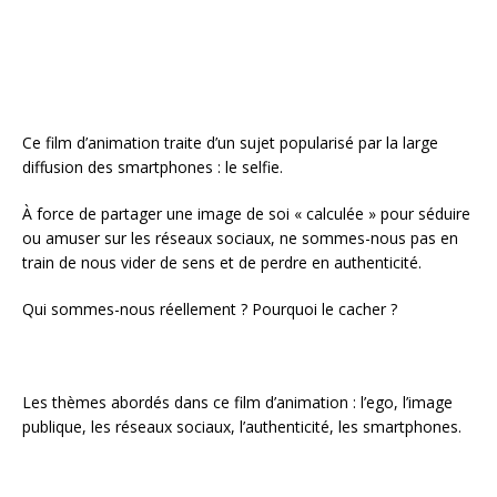
k
Ce film d’animation traite d’un sujet popularisé par la large
diffusion des smartphones : le selfie.
À force de partager une image de soi « calculée » pour séduire
ou amuser sur les réseaux sociaux, ne sommes-nous pas en
train de nous vider de sens et de perdre en authenticité.
Qui sommes-nous réellement ? Pourquoi le cacher ?
Les thèmes abordés dans ce film d’animation : l’ego, l’image
publique, les réseaux sociaux, l’authenticité, les smartphones.