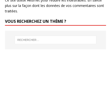
Ce site utilise Akismet pour réduire les indésirables.
En savoir
plus sur la façon dont les données de vos commentaires sont
traitées
.
VOUS RECHERCHEZ UN THÈME ?