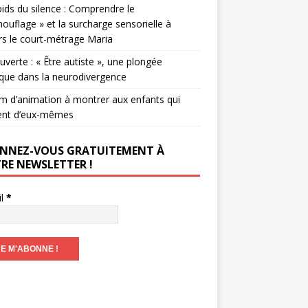
ids du silence : Comprendre le
ouflage » et la surcharge sensorielle à
rs le court-métrage Maria
verte : « Être autiste », une plongée
que dans la neurodivergence
lm d’animation à montrer aux enfants qui
ent d’eux-mêmes
NNEZ-VOUS GRATUITEMENT À
RE NEWSLETTER !
il
*