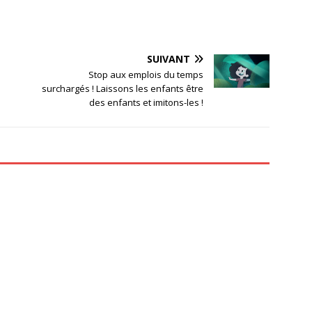
SUIVANT
Stop aux emplois du temps
surchargés ! Laissons les enfants être
des enfants et imitons-les !