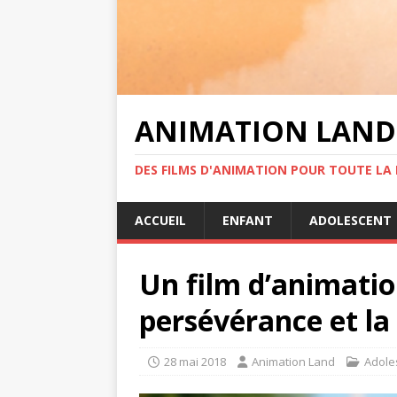
ANIMATION LAND
DES FILMS D'ANIMATION POUR TOUTE LA F
ACCUEIL
ENFANT
ADOLESCENT
Un film d’animation
persévérance et la 
28 mai 2018
Animation Land
Adole