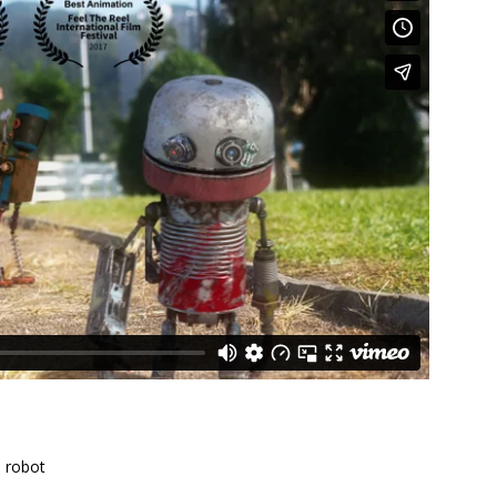
, robot