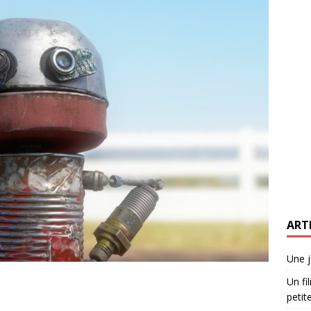
ART
Une j
Un fi
petite