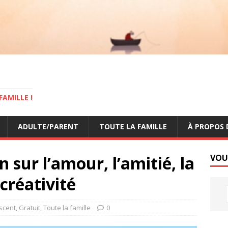
AMILLE !
ADULTE/PARENT
TOUTE LA FAMILLE
À PROPOS 
 sur l’amour, l’amitié, la
VOU
créativité
scent
,
Gratuit
,
Toute la famille
0