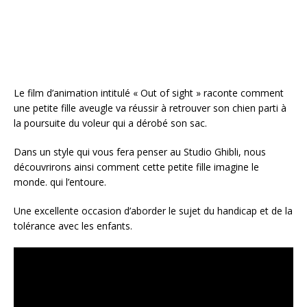
o
k
Le film d’animation intitulé « Out of sight » raconte comment
une petite fille aveugle va réussir à retrouver son chien parti à
la poursuite du voleur qui a dérobé son sac.
Dans un style qui vous fera penser au Studio Ghibli, nous
découvrirons ainsi comment cette petite fille imagine le
monde. qui l’entoure.
Une excellente occasion d’aborder le sujet du handicap et de la
tolérance avec les enfants.