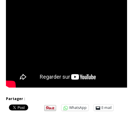
Partager :
WhatsApp
E-mail