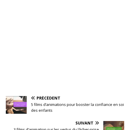
PRÉCÉDENT
5 films d’animations pour booster la confiance en soi
des enfants
SUIVANT
3 films d’animation sur les vertus du lâcher-prise