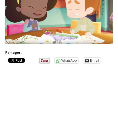
Partager :
WhatsApp
E-mail