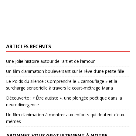
ARTICLES RÉCENTS
Une jolie histoire autour de l’art et de l’amour
Un film d’animation bouleversant sur le rêve d’une petite fille
Le Poids du silence : Comprendre le « camouflage » et la
surcharge sensorielle à travers le court-métrage Maria
Découverte : « Être autiste », une plongée poétique dans la
neurodivergence
Un film d’animation à montrer aux enfants qui doutent d’eux-
mêmes
ABONNEZ-VOUS GRATUITEMENT À NOTRE