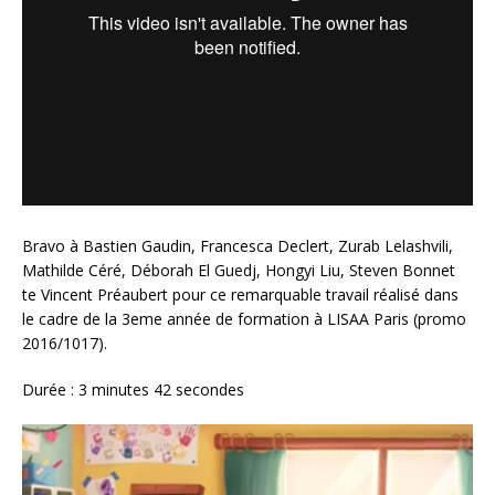
Bravo à Bastien Gaudin, Francesca Declert, Zurab Lelashvili,
Mathilde Céré, Déborah El Guedj, Hongyi Liu, Steven Bonnet
te Vincent Préaubert pour ce remarquable travail réalisé dans
le cadre de la 3eme année de formation à LISAA Paris (promo
2016/1017).
Durée : 3 minutes 42 secondes