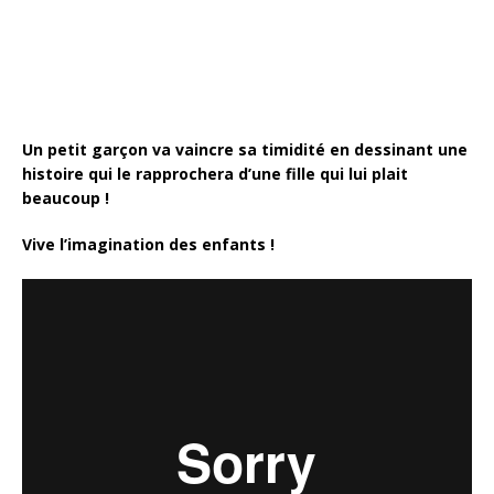
o
k
Un petit garçon va vaincre sa timidité en dessinant une
histoire qui le rapprochera d’une fille qui lui plait
beaucoup !
Vive l’imagination des enfants !