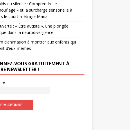
ids du silence : Comprendre le
ouflage » et la surcharge sensorielle à
rs le court-métrage Maria
verte : « Être autiste », une plongée
que dans la neurodivergence
lm d’animation à montrer aux enfants qui
ent d’eux-mêmes
NNEZ-VOUS GRATUITEMENT À
RE NEWSLETTER !
il
*