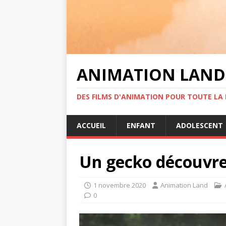
ANIMATION LAND
DES FILMS D'ANIMATION POUR TOUTE LA F
ACCUEIL
ENFANT
ADOLESCENT
Un gecko découvre 
1 novembre 2020
Animation Land
0