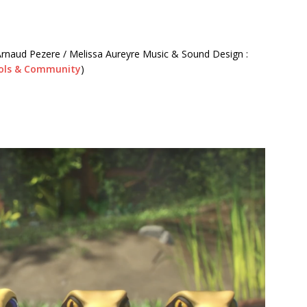
 Arnaud Pezere / Melissa Aureyre Music & Sound Design :
ools & Community
)