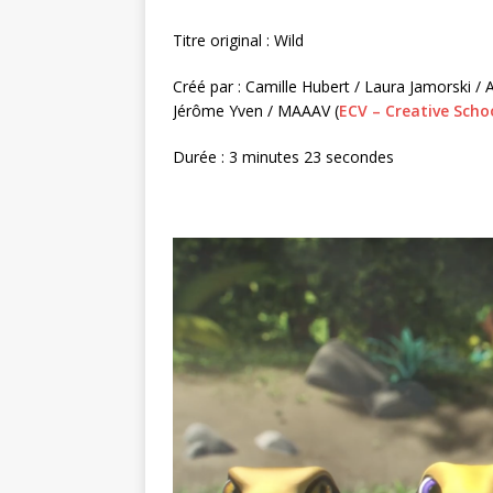
Titre original : Wild
Créé par : Camille Hubert / Laura Jamorski /
Jérôme Yven / MAAAV (
ECV – Creative Sch
Durée : 3 minutes 23 secondes