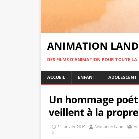
ANIMATION LAND
DES FILMS D'ANIMATION POUR TOUTE LA F
ACCUEIL
ENFANT
ADOLESCENT
Un hommage poéti
veillent à la propr
31 janvier 2019
Animation Land
Ad
0