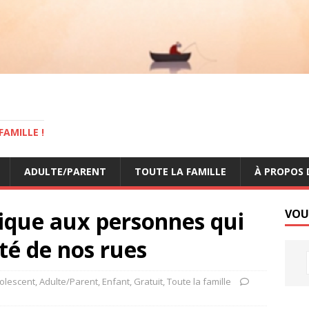
AMILLE !
ADULTE/PARENT
TOUTE LA FAMILLE
À PROPOS 
que aux personnes qui
VOU
eté de nos rues
olescent
,
Adulte/Parent
,
Enfant
,
Gratuit
,
Toute la famille