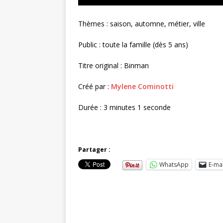
Thèmes : saison, automne, métier, ville
Public : toute la famille (dès 5 ans)
Titre original : Binman
Créé par :
Mylene Cominotti
Durée : 3 minutes 1 seconde
Partager :
WhatsApp
E-mai