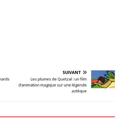
SUIVANT
nards
Les plumes de Quetzal : un film
d’animation magique sur une légende
aztèque