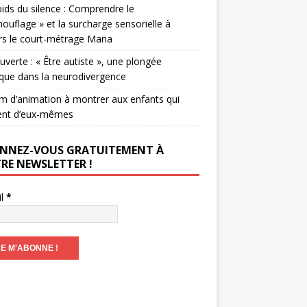
ids du silence : Comprendre le
ouflage » et la surcharge sensorielle à
rs le court-métrage Maria
verte : « Être autiste », une plongée
que dans la neurodivergence
lm d’animation à montrer aux enfants qui
ent d’eux-mêmes
NNEZ-VOUS GRATUITEMENT À
RE NEWSLETTER !
il
*